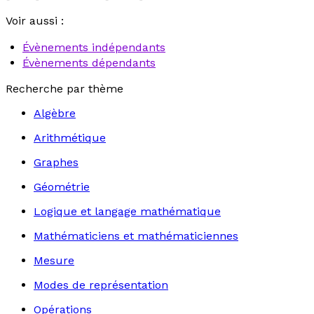
Voir aussi :
Évènements indépendants
Évènements dépendants
Recherche par thème
Algèbre
Arithmétique
Graphes
Géométrie
Logique et langage mathématique
Mathématiciens et mathématiciennes
Mesure
Modes de représentation
Opérations