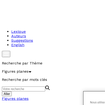
Lexique
Auteurs
Suggestions
English
Recherche par Thème
Figures planes
Recherche par mots clés
Aller
Figures planes
Nous utiliso