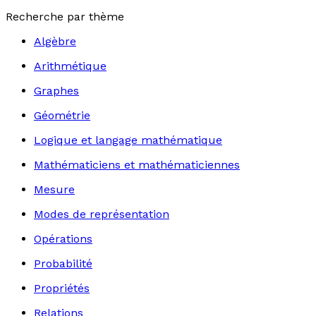
Recherche par thème
Algèbre
Arithmétique
Graphes
Géométrie
Logique et langage mathématique
Mathématiciens et mathématiciennes
Mesure
Modes de représentation
Opérations
Probabilité
Propriétés
Relations