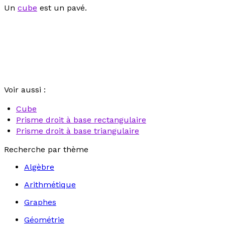
Un
cube
est un pavé.
Voir aussi :
Cube
Prisme droit à base rectangulaire
Prisme droit à base triangulaire
Recherche par thème
Algèbre
Arithmétique
Graphes
Géométrie