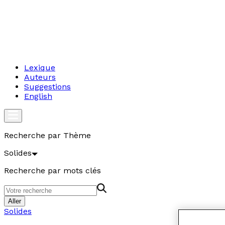
Lexique
Auteurs
Suggestions
English
Recherche par Thème
Solides
Recherche par mots clés
Aller
Solides