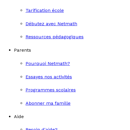
Tarification école
Débutez avec Netmath
Ressources pédagogiques
Parents
Pourquoi Netmath?
Essayes nos activités
Programmes scolaires
Abonner ma famille
Aide
Besoin d'aide?