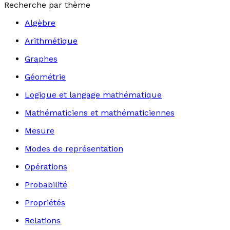
Recherche par thème
Algèbre
Arithmétique
Graphes
Géométrie
Logique et langage mathématique
Mathématiciens et mathématiciennes
Mesure
Modes de représentation
Opérations
Probabilité
Propriétés
Relations