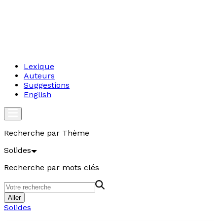
Lexique
Auteurs
Suggestions
English
Recherche par Thème
Solides
Recherche par mots clés
Aller
Solides