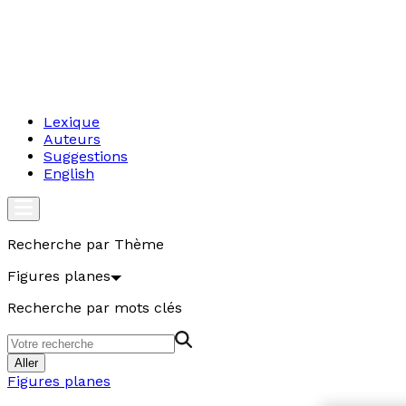
Lexique
Auteurs
Suggestions
English
Recherche par Thème
Figures planes
Recherche par mots clés
Aller
Figures planes