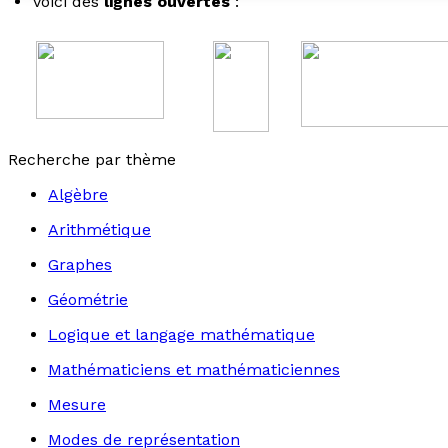
Voici des
lignes ouvertes
:
Recherche par thème
Algèbre
Arithmétique
Graphes
Géométrie
Logique et langage mathématique
Mathématiciens et mathématiciennes
Mesure
Modes de représentation