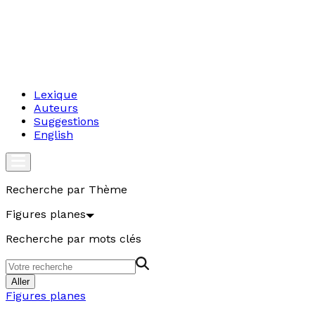
Lexique
Auteurs
Suggestions
English
Recherche par Thème
Figures planes
Recherche par mots clés
Aller
Figures planes