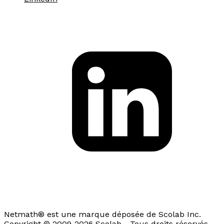
Netmath® est une marque déposée de Scolab Inc.
Copyright © 2009-2026 Scolab - Tous droits réservés.