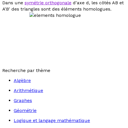
Dans une
symétrie orthogonale
d'axe
d
, les côtés AB et
A'B' des triangles sont des éléments homologues.
Recherche par thème
Algèbre
Arithmétique
Graphes
Géométrie
Logique et langage mathématique