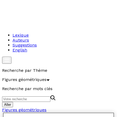
Lexique
Auteurs
Suggestions
English
Recherche par Thème
Figures géométriques
Recherche par mots clés
Aller
Figures géométriques