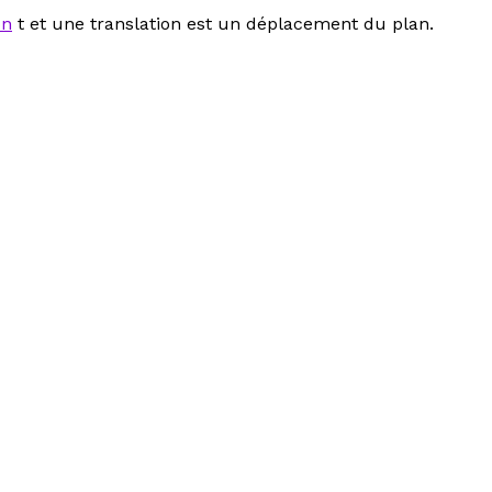
on
t
et une translation est un déplacement du plan.