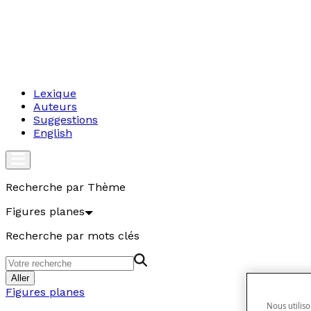
Lexique
Auteurs
Suggestions
English
Recherche par Thème
Figures planes
Recherche par mots clés
Aller
Figures planes
Nous utiliso