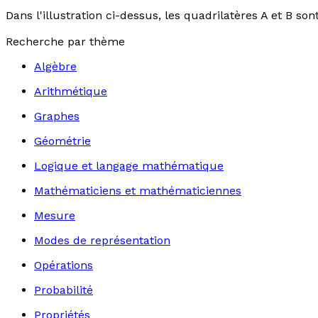
Dans l'illustration ci-dessus, les quadrilatères A et B s
Recherche par thème
Algèbre
Arithmétique
Graphes
Géométrie
Logique et langage mathématique
Mathématiciens et mathématiciennes
Mesure
Modes de représentation
Opérations
Probabilité
Propriétés