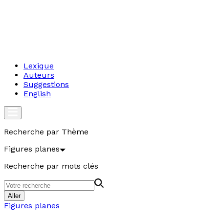
Lexique
Auteurs
Suggestions
English
Recherche par Thème
Figures planes
Recherche par mots clés
Aller
Figures planes