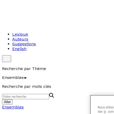
Lexique
Auteurs
Suggestions
English
Recherche par Thème
Ensembles
Recherche par mots clés
Aller
Ensembles
Nous utiliso
site (y com