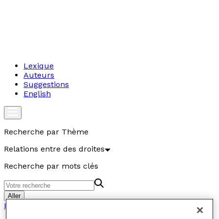
Lexique
Auteurs
Suggestions
English
Recherche par Thème
Relations entre des droites
Recherche par mots clés
Aller
Relations entre des droites