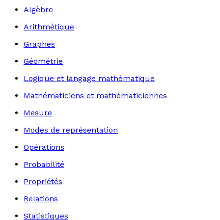
Algèbre
Arithmétique
Graphes
Géométrie
Logique et langage mathématique
Mathématiciens et mathématiciennes
Mesure
Modes de représentation
Opérations
Probabilité
Propriétés
Relations
Statistiques