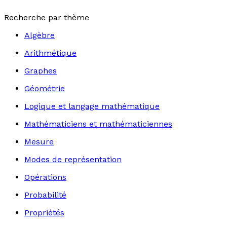
Recherche par thème
Algèbre
Arithmétique
Graphes
Géométrie
Logique et langage mathématique
Mathématiciens et mathématiciennes
Mesure
Modes de représentation
Opérations
Probabilité
Propriétés