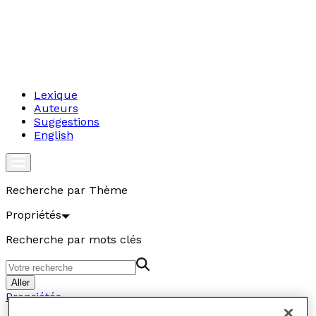
Lexique
Auteurs
Suggestions
English
Recherche par Thème
Propriétés
Recherche par mots clés
Aller
Propriétés