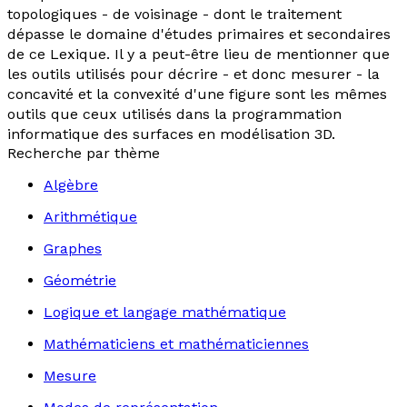
topologiques - de voisinage - dont le traitement
dépasse le domaine d'études primaires et secondaires
de ce Lexique. Il y a peut-être lieu de mentionner que
les outils utilisés pour décrire - et donc mesurer - la
concavité et la convexité d'une figure sont les mêmes
outils que ceux utilisés dans la programmation
informatique des surfaces en modélisation 3D.
Recherche par thème
Algèbre
Arithmétique
Graphes
Géométrie
Logique et langage mathématique
Mathématiciens et mathématiciennes
Mesure