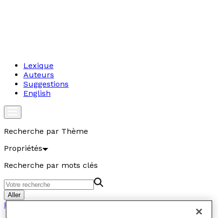
Lexique
Auteurs
Suggestions
English
Recherche par Thème
Propriétés
Recherche par mots clés
Aller
Propriétés