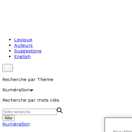
Lexique
Auteurs
Suggestions
English
Recherche par Thème
Numération
Recherche par mots clés
Aller
Numération
Nous utiliso