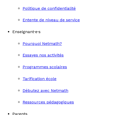
Politique de confidentialité
Entente de niveau de service
Enseignant·e·s
Pourquoi Netmath?
Essayes nos activités
Programmes scolaires
Tarification école
Débutez avec Netmath
Ressources pédagogiques
Parents