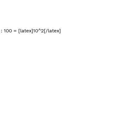
 100 = [latex]10^2[/latex]