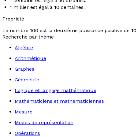
1 centaine est égal à 10 dizaines.
1 millier est égal à 10 centaines.
Propriété
Le nombre 100 est la deuxième puissance positive de 10 :
Recherche par thème
Algèbre
Arithmétique
Graphes
Géométrie
Logique et langage mathématique
Mathématiciens et mathématiciennes
Mesure
Modes de représentation
Opérations