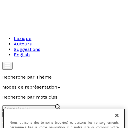
Lexique
Auteurs
Suggestions
English
Recherche par Thème
Modes de représentation
Recherche par mots clés
Aller
Modes de représentation
Nous utilisons des témoins (cookies) et traitons les renseignements
personnels liés à votre navigation sur notre site (y compris votre