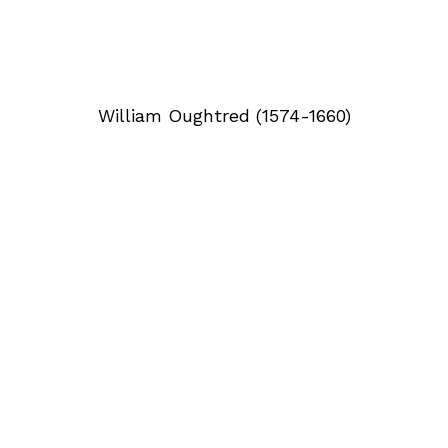
William Oughtred (1574-1660)