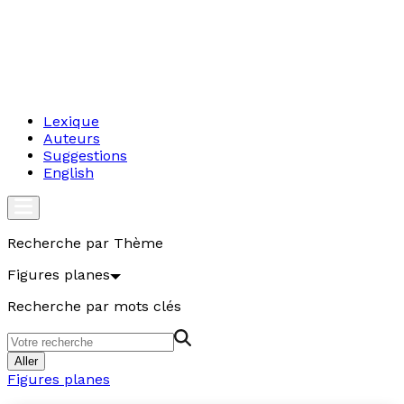
Lexique
Auteurs
Suggestions
English
Recherche par Thème
Figures planes
Recherche par mots clés
Aller
Figures planes