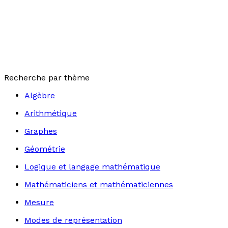
Recherche par thème
Algèbre
Arithmétique
Graphes
Géométrie
Logique et langage mathématique
Mathématiciens et mathématiciennes
Mesure
Modes de représentation