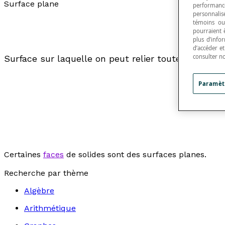
Surface plane
performance
personnalisé
témoins ou
pourraient 
plus d’info
d’accéder e
consulter n
Surface sur laquelle on peut relier toute paire de
Paramèt
Certaines
faces
de solides sont des surfaces planes.
Recherche par thème
Algèbre
Arithmétique