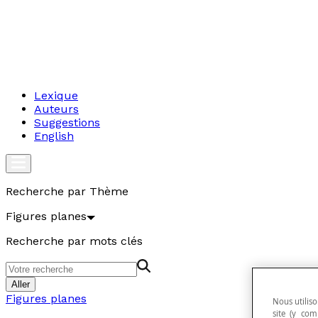
Lexique
Auteurs
Suggestions
English
Recherche par Thème
Figures planes
Recherche par mots clés
Aller
Figures planes
Nous utiliso
site (y com