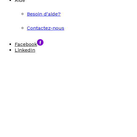
Aide
Besoin d'aide?
Contactez-nous
Facebook
LinkedIn