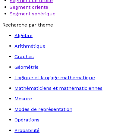
Segment de droite
Segment orienté
Segment sphérique
Recherche par thème
Algèbre
Arithmétique
Graphes
Géométrie
Logique et langage mathématique
Mathématiciens et mathématiciennes
Mesure
Modes de représentation
Opérations
Probabilité