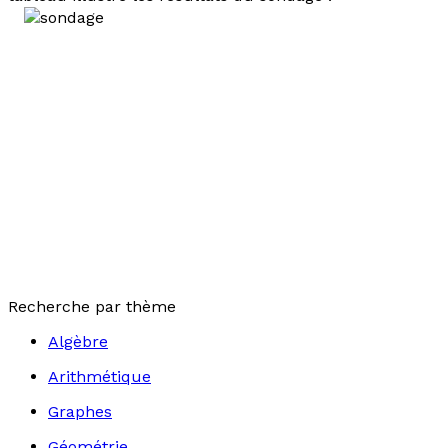
Recherche par thème
Algèbre
Arithmétique
Graphes
Géométrie