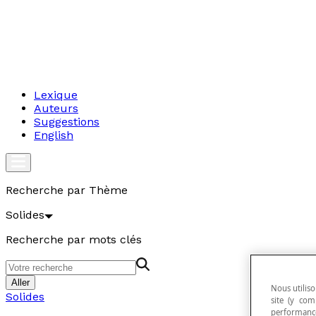
Lexique
Auteurs
Suggestions
English
Recherche par Thème
Solides
Recherche par mots clés
Aller
Nous utiliso
Solides
site (y com
performance