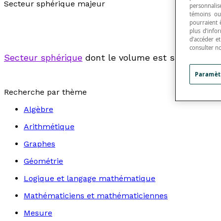
Secteur sphérique majeur
personnalisé
témoins ou
pourraient 
plus d’info
d’accéder e
consulter n
Secteur sphérique
dont le volume est supérieur à 
Paramèt
Recherche par thème
Algèbre
Arithmétique
Graphes
Géométrie
Logique et langage mathématique
Mathématiciens et mathématiciennes
Mesure