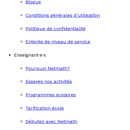
Blogue
Conditions générales d'utilisation
Politique de confidentialité
Entente de niveau de service
Enseignant·e·s
Pourquoi Netmath?
Essayes nos activités
Programmes scolaires
Tarification école
Débutez avec Netmath