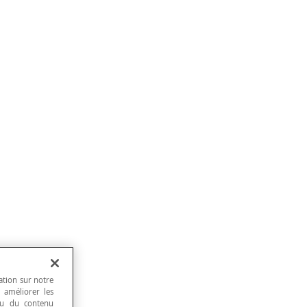
ation sur notre
, améliorer les
 ou du contenu