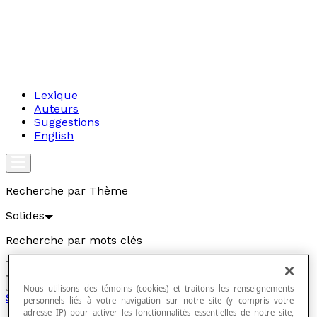
Lexique
Auteurs
Suggestions
English
Recherche par Thème
Solides
Recherche par mots clés
Aller
Nous utilisons des témoins (cookies) et traitons les renseignements
Solides
personnels liés à votre navigation sur notre site (y compris votre
adresse IP) pour activer les fonctionnalités essentielles de notre site,