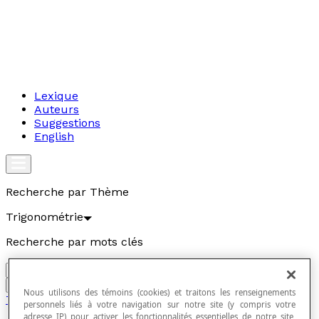
Lexique
Auteurs
Suggestions
English
Recherche par Thème
Trigonométrie
Recherche par mots clés
Aller
Nous utilisons des témoins (cookies) et traitons les renseignements
Trigonométrie
personnels liés à votre navigation sur notre site (y compris votre
adresse IP) pour activer les fonctionnalités essentielles de notre site,