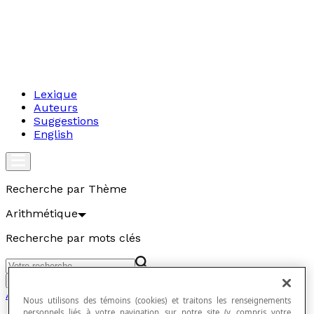
Lexique
Auteurs
Suggestions
English
Recherche par Thème
Arithmétique
Recherche par mots clés
Aller
Arithmétique
Nous utilisons des témoins (cookies) et traitons les renseignements
personnels liés à votre navigation sur notre site (y compris votre