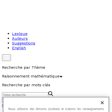
Lexique
Auteurs
Suggestions
English
Recherche par Thème
Raisonnement mathématique
Recherche par mots clés
Aller
Raisonnement mathématique
Nous utilisons des témoins (cookies) et traitons les renseignements