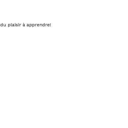
du plaisir à apprendre!