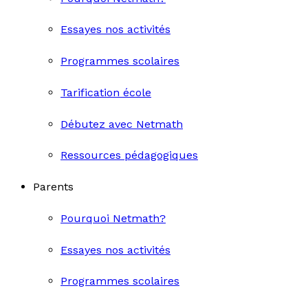
Essayes nos activités
Programmes scolaires
Tarification école
Débutez avec Netmath
Ressources pédagogiques
Parents
Pourquoi Netmath?
Essayes nos activités
Programmes scolaires