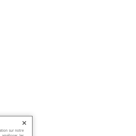
ation sur notre
, améliorer les