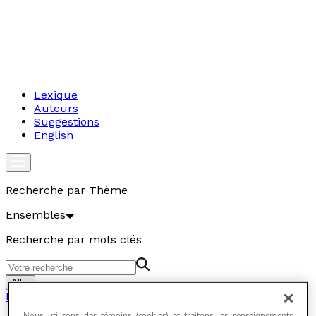
Lexique
Auteurs
Suggestions
English
Recherche par Thème
Ensembles
Recherche par mots clés
Aller
Ensembles
Nous utilisons des témoins (cookies) et traitons les renseignements