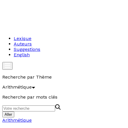
Lexique
Auteurs
Suggestions
English
Recherche par Thème
Arithmétique
Recherche par mots clés
Aller
Arithmétique