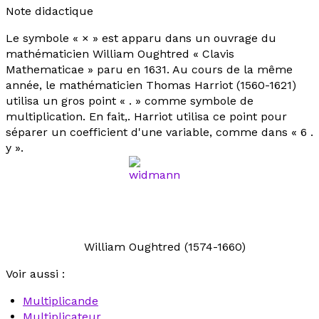
Note didactique
Le symbole « × » est apparu dans un ouvrage du
mathématicien William Oughtred «
Clavis
Mathematicae
» paru en 1631. Au cours de la même
année, le mathématicien Thomas Harriot (1560-1621)
utilisa un gros point « . » comme symbole de
multiplication. En fait,. Harriot utilisa ce point pour
séparer un coefficient d'une variable, comme dans « 6 .
y ».
William Oughtred (1574-1660)
Voir aussi :
Multiplicande
Multiplicateur