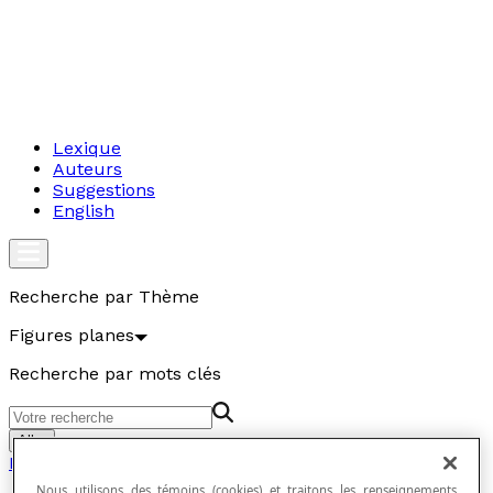
Lexique
Auteurs
Suggestions
English
Recherche par Thème
Figures planes
Recherche par mots clés
Aller
Figures planes
Nous utilisons des témoins (cookies) et traitons les renseignements