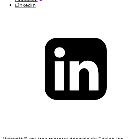
LinkedIn
Netmath® est une marque déposée de Scolab Inc.