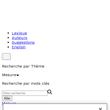
Lexique
Auteurs
Suggestions
English
Recherche par Thème
Mesure
Recherche par mots clés
Aller
Mesure