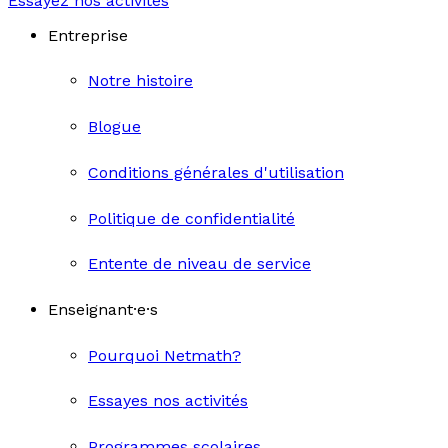
Essayez nos activités
Entreprise
Notre histoire
Blogue
Conditions générales d'utilisation
Politique de confidentialité
Entente de niveau de service
Enseignant·e·s
Pourquoi Netmath?
Essayes nos activités
Programmes scolaires