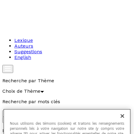
Lexique
Auteurs
Suggestions
English
Recherche par Thème
Choix de Thème
Recherche par mots clés
Aller
Nous utilisons des témoins (cookies) et traitons les renseignements
personnels liés à votre navigation sur notre site (y compris votre
Inégalité
adresse IP) pour activer les fonctionnalités essentielles de notre site,