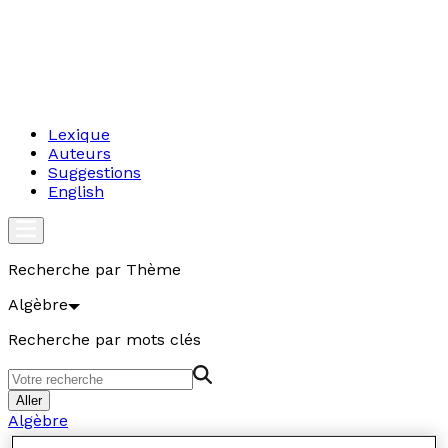
Lexique
Auteurs
Suggestions
English
Recherche par Thème
Algèbre
Recherche par mots clés
Aller
Algèbre