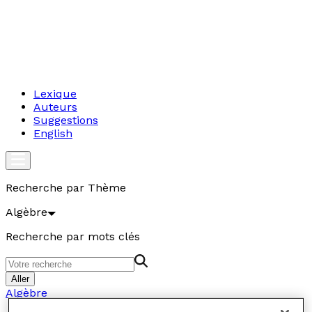
Lexique
Auteurs
Suggestions
English
Recherche par Thème
Algèbre
Recherche par mots clés
Aller
Algèbre