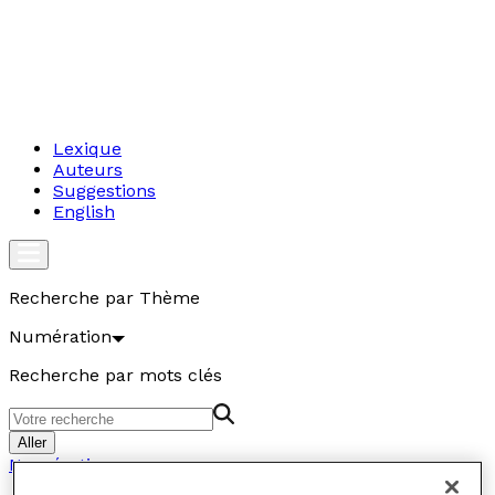
Lexique
Auteurs
Suggestions
English
Recherche par Thème
Numération
Recherche par mots clés
Aller
Numération