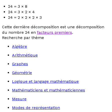
24 = 3 × 8
24 = 3 × 2 × 4
24 = 2 × 2 × 2 × 3
Cette dernière décomposition est une décomposition
du nombre 24 en
facteurs premiers
.
Recherche par thème
Algèbre
Arithmétique
Graphes
Géométrie
Logique et langage mathématique
Mathématiciens et mathématiciennes
Mesure
Modes de représentation