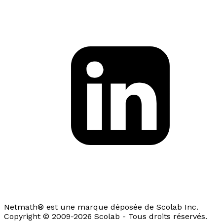
Netmath® est une marque déposée de Scolab Inc.
Copyright © 2009-2026 Scolab - Tous droits réservés.