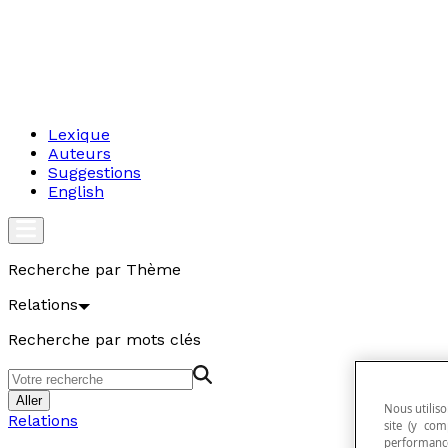
Lexique
Auteurs
Suggestions
English
Recherche par Thème
Relations
Recherche par mots clés
Aller
Nous utiliso
Relations
site (y com
performance