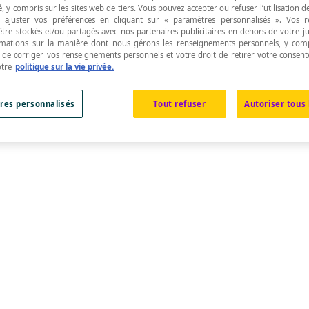
, y compris sur les sites web de tiers. Vous pouvez accepter ou refuser l’utilisation d
 ajuster vos préférences en cliquant sur « paramètres personnalisés ». Vos 
être stockés et/ou partagés avec nos partenaires publicitaires en dehors de votre ju
rmations sur la manière dont nous gérons les renseignements personnels, y comp
t de corriger vos renseignements personnels et votre droit de retirer votre consent
otre
politique sur la vie privée.
res personnalisés
Tout refuser
Autoriser tous 