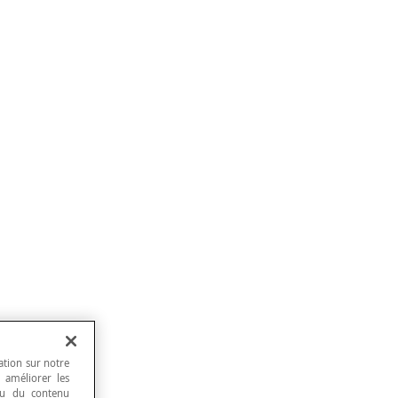
ation sur notre
, améliorer les
 ou du contenu