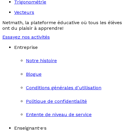
Trigonométrie
Vecteurs
Netmath, la plateforme éducative où tous les élèves
ont du plaisir à apprendre!
Essayez nos activités
Entreprise
Notre histoire
Blogue
Conditions générales d'utilisation
Politique de confidentialité
Entente de niveau de service
Enseignant·e·s