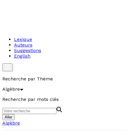
Lexique
Auteurs
Suggestions
English
Recherche par Thème
Algèbre
Recherche par mots clés
Aller
Algèbre