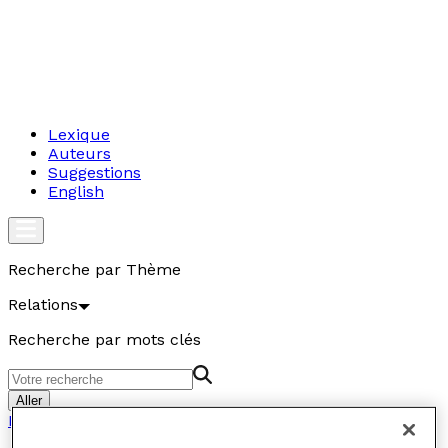
Lexique
Auteurs
Suggestions
English
Recherche par Thème
Relations
Recherche par mots clés
Aller
Relations