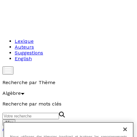
Lexique
Auteurs
Suggestions
English
Recherche par Thème
Algèbre
Recherche par mots clés
Aller
Algèbre
Nous utilisons des témoins (cookies) et traitons les renseignements