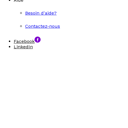
Aide
Besoin d'aide?
Contactez-nous
Facebook
LinkedIn