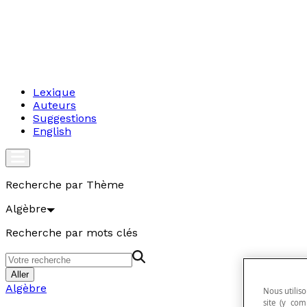
Lexique
Auteurs
Suggestions
English
Recherche par Thème
Algèbre
Recherche par mots clés
Aller
Algèbre
Nous utiliso
site (y com