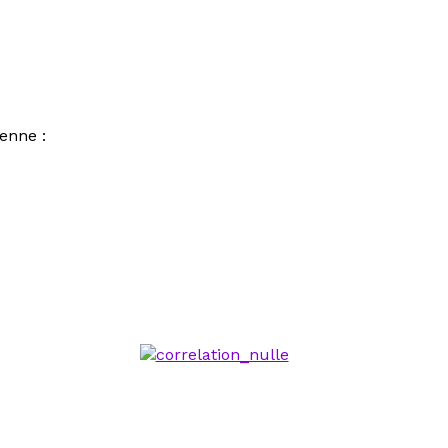
enne :