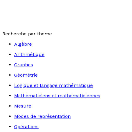
Recherche par thème
Algèbre
Arithmétique
Graphes
Géométrie
Logique et langage mathématique
Mathématiciens et mathématiciennes
Mesure
Modes de représentation
Opérations