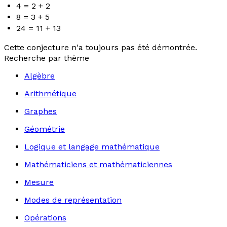
4 = 2 + 2
8 = 3 + 5
24 = 11 + 13
Cette conjecture n'a toujours pas été démontrée.
Recherche par thème
Algèbre
Arithmétique
Graphes
Géométrie
Logique et langage mathématique
Mathématiciens et mathématiciennes
Mesure
Modes de représentation
Opérations