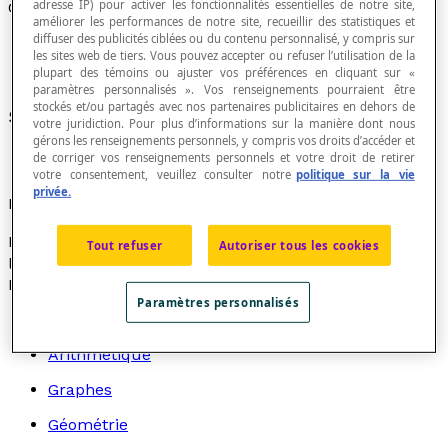
adresse IP) pour activer les fonctionnalités essentielles de notre site,
Codomaine
améliorer les performances de notre site, recueillir des statistiques et
diffuser des publicités ciblées ou du contenu personnalisé, y compris sur
les sites web de tiers. Vous pouvez accepter ou refuser l’utilisation de la
plupart des témoins ou ajuster vos préférences en cliquant sur «
paramètres personnalisés ». Vos renseignements pourraient être
stockés et/ou partagés avec nos partenaires publicitaires en dehors de
Synonyme de
image d'une relation
.
votre juridiction. Pour plus d’informations sur la manière dont nous
gérons les renseignements personnels, y compris vos droits d’accéder et
de corriger vos renseignements personnels et votre droit de retirer
votre consentement, veuillez consulter notre
politique sur la vie
privée.
Notation
Le codomaine d'une relation R se note : codom(R) et le
Tout refuser
Autoriser tous les cookies
lit : « le codomaine de la relation R ».
Recherche par thème
Paramètres personnalisés
Algèbre
Arithmétique
Graphes
Géométrie