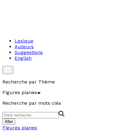
Lexique
Auteurs
Suggestions
English
Recherche par Thème
Figures planes
Recherche par mots clés
Aller
Figures planes