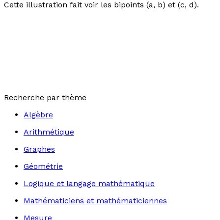
Cette illustration fait voir les bipoints (
a
,
b
) et (
c
,
d
).
Recherche par thème
Algèbre
Arithmétique
Graphes
Géométrie
Logique et langage mathématique
Mathématiciens et mathématiciennes
Mesure