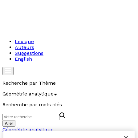
Lexique
Auteurs
Suggestions
English
Recherche par Thème
Géométrie analytique
Recherche par mots clés
Aller
Géométrie analytique