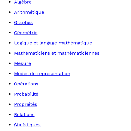
Algèbre
Arithmétique
Graphes
Géométrie
Logique et langage mathématique
Mathématiciens et mathématiciennes
Mesure
Modes de représentation
Opérations
Probabilité
Propriétés
Relations
Statistiques